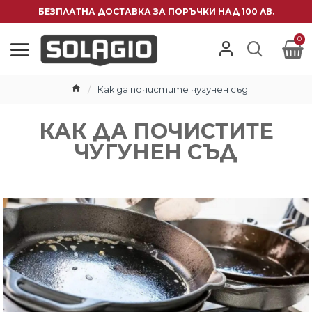
БЕЗПЛАТНА ДОСТАВКА ЗА ПОРЪЧКИ НАД 100 ЛВ.
0
Как да почистите чугунен съд
КАК ДА ПОЧИСТИТЕ
ЧУГУНЕН СЪД