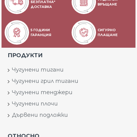
БЕЗПЛАТНА*
ВРЪЩАНЕ
ДОСТАВКА
5 ГОДИНИ
СИГУРНО
ГАРАНЦИЯ
ПЛАЩАНЕ
ПРОДУКТИ
Чугунени тигани
Чугунени грил тигани
Чугунени тенджери
Чугунени плочи
Дървени подложки
ОТНОСНО