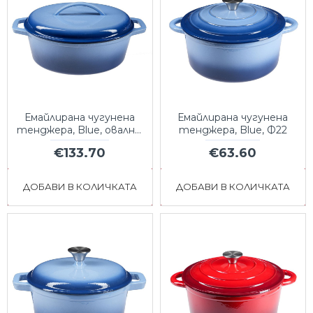
Емайлирана чугунена
Емайлирана чугунена
тенджера, Blue, овална,
тенджера, Blue, Ф22
33x27см
€133.70
€63.60
ДОБАВИ В КОЛИЧКАТА
ДОБАВИ В КОЛИЧКАТА