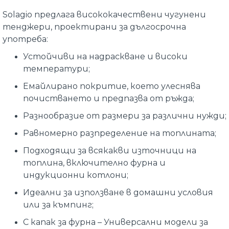
Solagio предлага висококачествени чугунени
тенджери, проектирани за дългосрочна
употреба:
Устойчиви на надраскване и високи
температури;
Емайлирано покритие, което улеснява
почистването и предпазва от ръжда;
Разнообразие от размери за различни нужди;
Равномерно разпределение на топлината;
Подходящи за всякакви източници на
топлина, включително фурна и
индукционни котлони;
Идеални за използване в домашни условия
или за къмпинг;
С капак за фурна – Универсални модели за