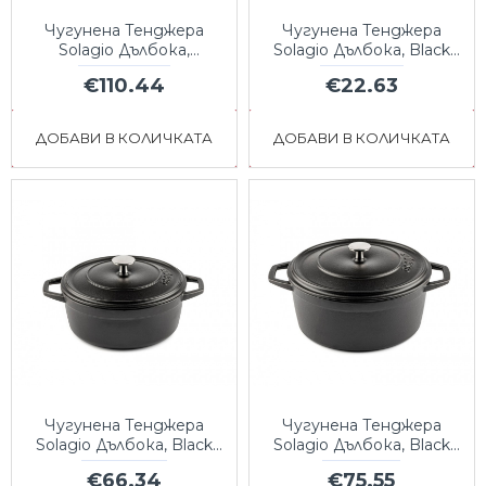
Чугунена Тенджера
Чугунена Тенджера
Solagio Дълбока,
Solagio Дълбока, Black
Bamboo, Ф28
Onyx, Ф12
€110.44
€22.63
ДОБАВИ В КОЛИЧКАТА
ДОБАВИ В КОЛИЧКАТА
Чугунена Тенджера
Чугунена Тенджера
Solagio Дълбока, Black
Solagio Дълбока, Black
Onyx, Ф20
Onyx, Ф24
€66.34
€75.55