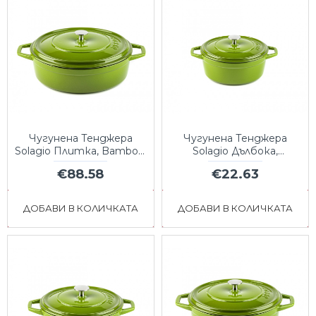
Чугунена Тенджера
Чугунена Тенджера
Solagio Плитка, Bamboo,
Solagio Дълбока,
Ф28
Bamboo, Ф12
€88.58
€22.63
ДОБАВИ В КОЛИЧКАТА
ДОБАВИ В КОЛИЧКАТА