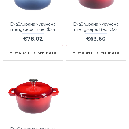
Емайлирана чугунена
Емайлирана чугунена
тенджера, Blue, Ф24
тенджера, Red, Ф22
€78.02
€63.60
ДОБАВИ В КОЛИЧКАТА
ДОБАВИ В КОЛИЧКАТА
Емайлирана чугунена