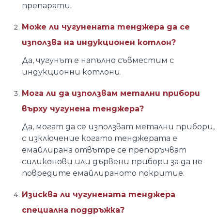
препарати.
Може ли чугунената тенджера да се
използва на индукционен котлон?
Да, чугунът е напълно съвместим с
индукционни котлони.
Мога ли да използвам метални прибори
върху чугунена тенджера?
Да, могат да се използват метални прибори,
с изключение когато тенджерата е
емайлирана отвътре се препоръчват
силиконови или дървени прибори за да не
повредите емайлираното покритие.
Изисква ли чугунената тенджера
специална поддръжка?