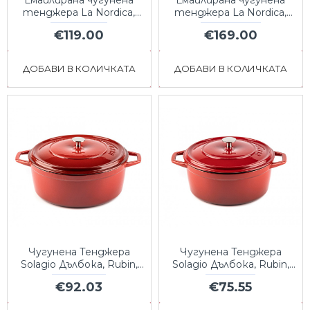
тенджера La Nordica,
тенджера La Nordica,
овална, Ф29
овална, Ф33
€119.00
€169.00
ДОБАВИ В КОЛИЧКАТА
ДОБАВИ В КОЛИЧКАТА
Чугунена Тенджера
Чугунена Тенджера
Solagio Дълбока, Rubin,
Solagio Дълбока, Rubin,
Ф28
Ф24
€92.03
€75.55