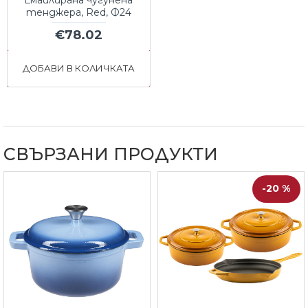
тенджера, Red, Ф24
€78.02
ДОБАВИ В КОЛИЧКАТА
СВЪРЗАНИ ПРОДУКТИ
-20 %