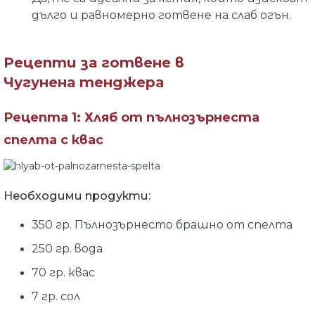
дълго и равномерно готвене на слаб огън.
Рецепти за готвене в
Чугунена тенджера
Рецепта 1:
Хляб от пълнозърнеста
спелта с квас
Необходими продукти:
350 гр. Пълнозърнесто брашно от спелта
250 гр. вода
70 гр. квас
7 гр. сол