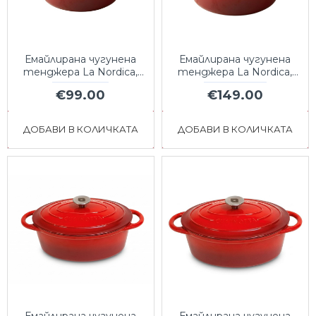
Емайлирана чугунена
Емайлирана чугунена
тенджера La Nordica,
тенджера La Nordica,
кръгла, Ф24
кръгла, Ф28
€99.00
€149.00
ДОБАВИ В КОЛИЧКАТА
ДОБАВИ В КОЛИЧКАТА
Емайлирана чугунена
Емайлирана чугунена