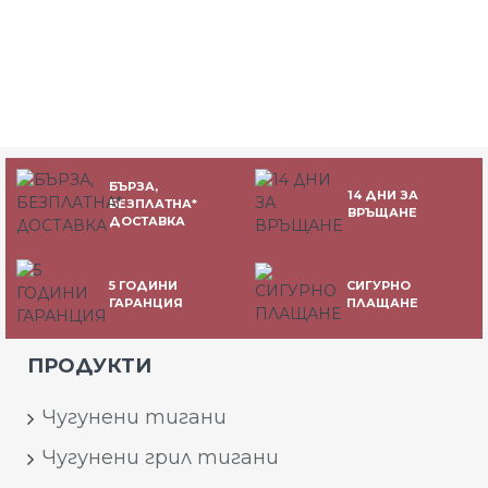
БЪРЗА,
14 ДНИ ЗА
БЕЗПЛАТНА*
ВРЪЩАНЕ
ДОСТАВКА
5 ГОДИНИ
СИГУРНО
ГАРАНЦИЯ
ПЛАЩАНЕ
ПРОДУКТИ
Чугунени тигани
Чугунени грил тигани