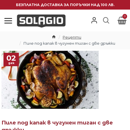
БЕЗПЛАТНА ДОСТАВКА ЗА ПОРЪЧКИ НАД 100 ЛВ.
0
Рецепти
Пиле под капак в чугунен тиган с две дръжки
02
дек
Пиле под капак в чугунен тиган с две