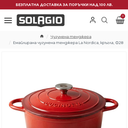
БЕЗПЛАТНА ДОСТАВКА ЗА ПОРЪЧКИ НАД 100 ЛВ.
0
Чугуненa тенджерa
Емайлирана чугунена тенджера La Nordica, кръгла, Ф28