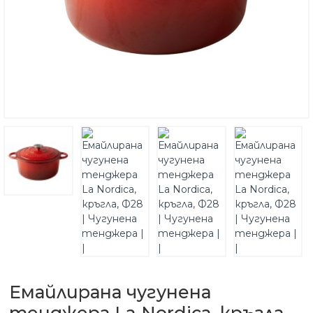
Емайлирана чугунена