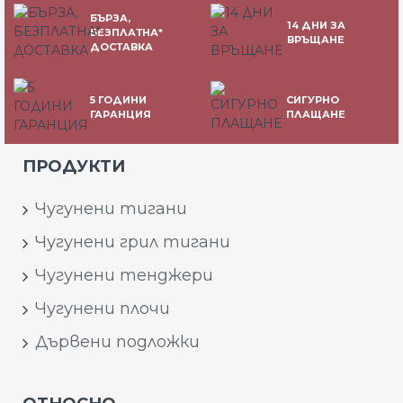
БЪРЗА,
14 ДНИ ЗА
БЕЗПЛАТНА*
ВРЪЩАНЕ
ДОСТАВКА
5 ГОДИНИ
СИГУРНО
ГАРАНЦИЯ
ПЛАЩАНЕ
ПРОДУКТИ
Чугунени тигани
Чугунени грил тигани
Чугунени тенджери
Чугунени плочи
Дървени подложки