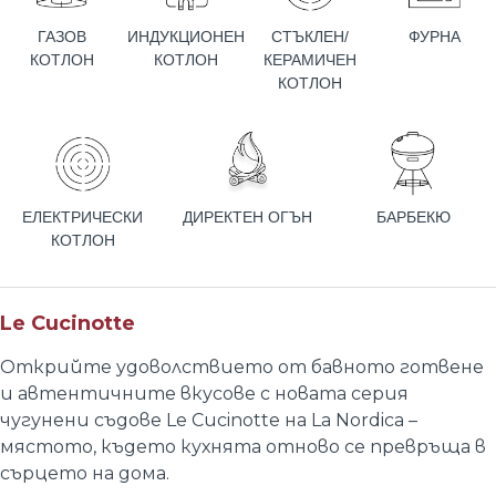
ГАЗОВ
ИНДУКЦИОНЕН
СТЪКЛЕН/
ФУРНА
КОТЛОН
КОТЛОН
КЕРАМИЧЕН
КОТЛОН
ЕЛЕКТРИЧЕСКИ
ДИРЕКТЕН ОГЪН
БАРБЕКЮ
КОТЛОН
Le Cucinotte
Открийте удоволствието от бавното готвене
и автентичните вкусове с новата серия
чугунени съдове Le Cucinotte на La Nordica –
мястото, където кухнята отново се превръща в
сърцето на дома.