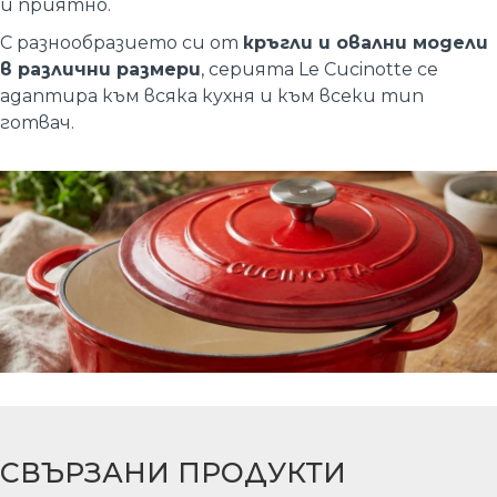
и приятно.
С разнообразието си от
кръгли и овални модели
в различни размери
, серията Le Cucinotte се
адаптира към всяка кухня и към всеки тип
готвач.
СВЪРЗАНИ ПРОДУКТИ