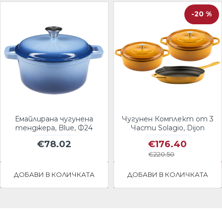
-20 %
Емайлирана чугунена
Чугунен Комплект от 3
тенджера, Blue, Ф24
Части Solagio, Dijon
€78.02
€176.40
€220.50
ДОБАВИ В КОЛИЧКАТА
ДОБАВИ В КОЛИЧКАТА