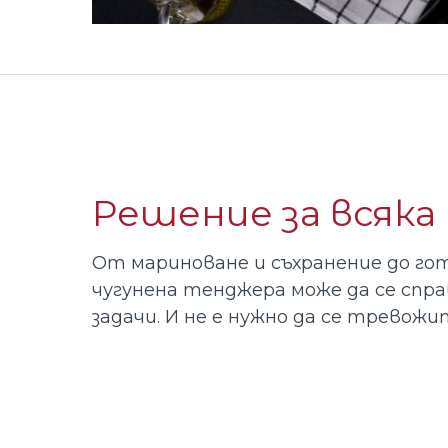
Решение за всяка
От мариноване и съхранение до гот
чугунена тенджера може да се спра
задачи. И не е нужно да се тревожи