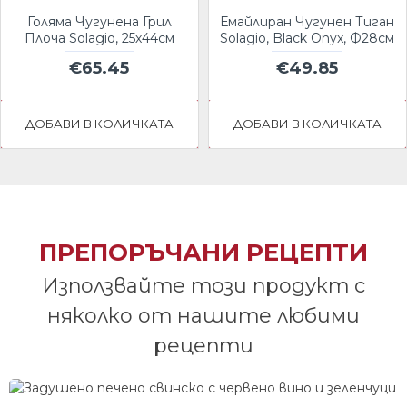
Голяма Чугунена Грил
Емайлиран Чугунен Тиган
Плоча Solagio, 25х44см
Solagio, Black Onyx, Ф28см
€65.45
€49.85
ДОБАВИ В КОЛИЧКАТА
ДОБАВИ В КОЛИЧКАТА
ПРЕПОРЪЧАНИ РЕЦЕПТИ
Използвайте този продукт с
няколко от нашите любими
рецепти