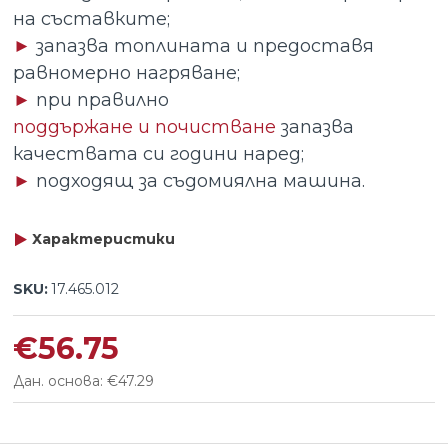
на съставките;
►
запазва топлината и предоставя
равномерно нагряване;
►
при правилно
поддържане и почистване
запазва
качествата си години наред;
►
подходящ за съдомиялна машина.
Характеристики
SKU:
17.465.012
€56.75
Дан. основа: €47.29