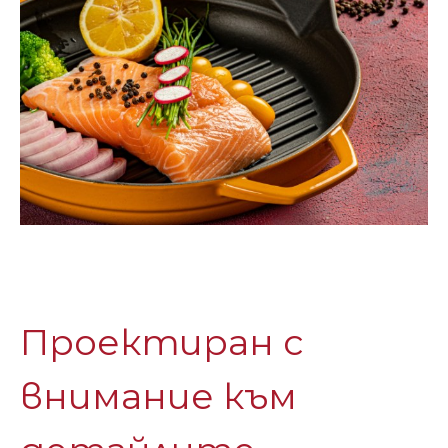
Проектиран с
внимание към