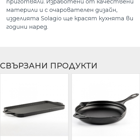
приготвяли. Изработени от качествени
материли и с очарователен дизайн,
изделията Solagio ще красят кухнята ви
години наред.
СВЪРЗАНИ ПРОДУКТИ