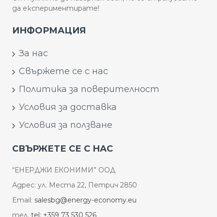
да експериментирате!
ИНФОРМАЦИЯ
За нас
Свържете се с нас
Политика за поверителност
Условия за доставка
Условия за ползване
СВЪРЖЕТЕ СЕ С НАС
“ЕНЕРДЖИ ЕКОНИМИ” ООД
Адрес: ул. Места 22, Петрич 2850
Email:
salesbg@energy-economy.eu
тел.
tel: +359 73 530 526