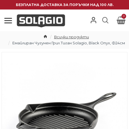
БЕЗПЛАТНА ДОСТАВКА ЗА ПОРЪЧКИ НАД 100 ЛВ.
0
Всички продукти
Емайлиран Чугунен Грил Тиган Solagio, Black Onyx, Ф24см