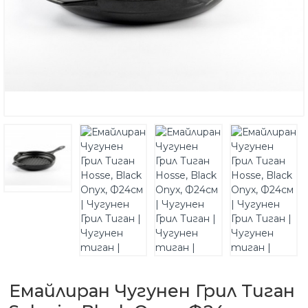
Емайлиран Чугунен Грил Тиган