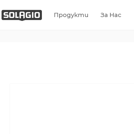
Продукти
За Нас