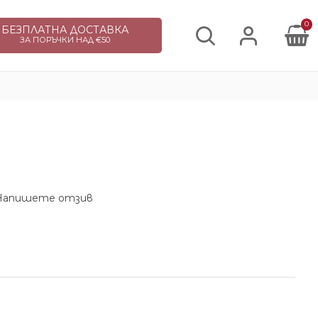
0
БЕЗПЛАТНА ДОСТАВКА
ЗА ПОРЪЧКИ НАД €50
Напишете отзив