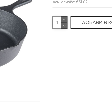
Дан. основа: €31.02
ДОБАВИ В 