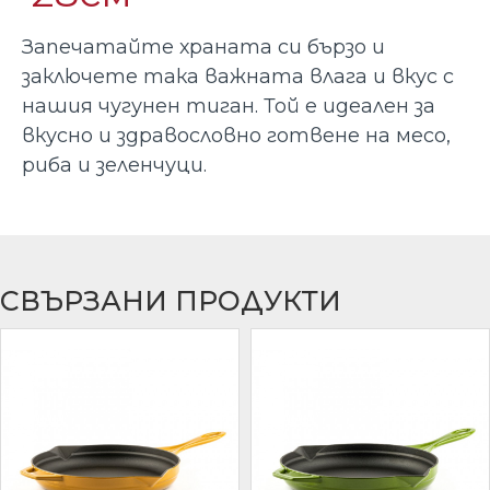
Запечатайте храната си бързо и
заключете така важната влага и вкус с
нашия чугунен тиган. Той е идеален за
вкусно и здравословно готвене на месо,
риба и зеленчуци.
СВЪРЗАНИ ПРОДУКТИ