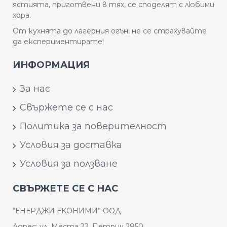
ястията, приготвени в тях, се споделят с любими
хора.
От кухнята до лагерния огън, не се страхувайте
да експериментирате!
ИНФОРМАЦИЯ
За нас
Свържете се с нас
Политика за поверителност
Условия за доставка
Условия за ползване
СВЪРЖЕТЕ СЕ С НАС
“ЕНЕРДЖИ ЕКОНИМИ” ООД
Адрес: ул. Места 22, Петрич 2850