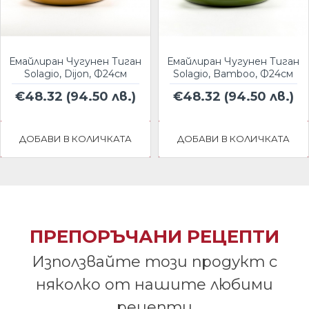
Емайлиран Чугунен Тиган
Емайлиран Чугунен Тиган
Solagio, Dijon, Ф24см
Solagio, Bamboo, Ф24см
€48.32
(94.50 лв.)
€48.32
(94.50 лв.)
ДОБАВИ В КОЛИЧКАТА
ДОБАВИ В КОЛИЧКАТА
ПРЕПОРЪЧАНИ РЕЦЕПТИ
Използвайте този продукт с
няколко от нашите любими
рецепти