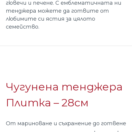
гювечи и печене. С емблематичната ни
тенджера можете да готвите от
любимите си ястия за цялото
семейство.
Чугунена тенджера
Плитка – 28см
От мариноване и съхранение до готвене